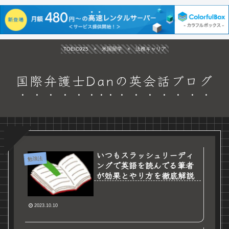
TOEIC925 × 米国留学 × 法務キャリア
国際弁護士Danの英会話ブログ
いつもスラッシュリーディ
勉強法
ングで英語を読んでる筆者
が効果とやり方を徹底解説
2023.10.10