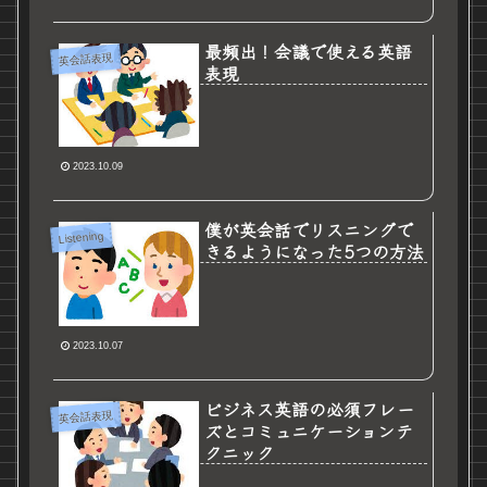
最頻出！会議で使える英語
英会話表現
表現
2023.10.09
僕が英会話でリスニングで
Listening
きるようになった5つの方法
2023.10.07
ビジネス英語の必須フレー
英会話表現
ズとコミュニケーションテ
クニック