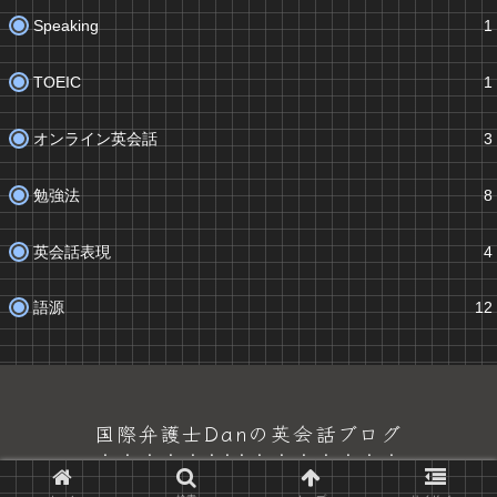
Speaking
1
TOEIC
1
オンライン英会話
3
勉強法
8
英会話表現
4
語源
12
国際弁護士Danの英会話ブログ
© 2023 国際弁護士Danの英会話ブログ.