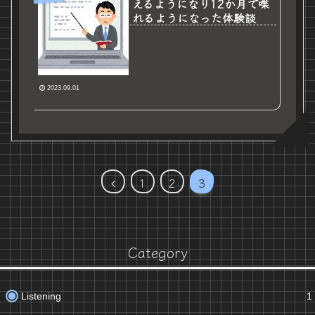
えるようになり12か月で喋
れるようになった体験談
2023.09.01
前
1
2
3
へ
Category
Listening
1