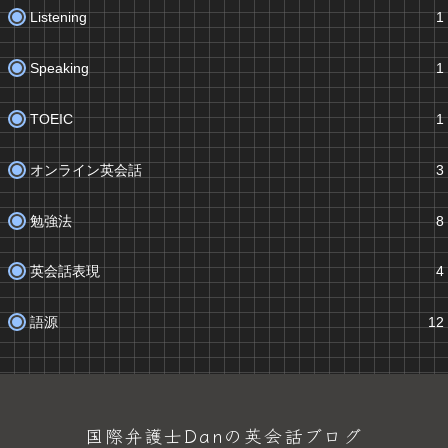
Listening
1
Speaking
1
TOEIC
1
オンライン英会話
3
勉強法
8
英会話表現
4
語源
12
国際弁護士Danの英会話ブログ