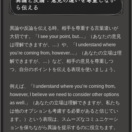
ら伝える
異論や反論を伝える時、相手を尊重する言葉遣いが
大切です。「I see your point, but…」（あなたの意見
は理解できますが、…）や、「I understand where
you’re coming from, however…」（あなたの立場は理
解できますが、…）など、相手の意見を尊重しつ
つ、自分のポイントを伝える表現を使いましょう。
例えば、「I understand where you’re coming from,
however, I believe we need to consider other options
as well.」（あなたの立場は理解できますが、私たち
は他のオプションも考慮する必要があると信じてい
ます。）という表現は、スムーズなコミュニケーシ
ョンを保ちながら異論を提示するのに役立ちます。