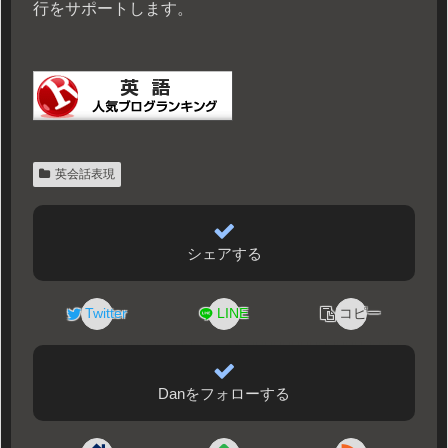
行をサポートします。
英会話表現
シェアする
Twitter
LINE
コピー
Danをフォローする