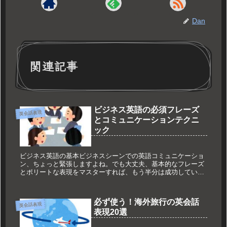
Dan
関連記事
ビジネス英語の必須フレーズ
英会話表現
とコミュニケーションテクニ
ック
ビジネス英語の基本ビジネスシーンでの英語コミュニケーショ
ン、ちょっと緊張しますよね。でも大丈夫、基本的なフレーズ
とポリートな表現をマスターすれば、もう半分は成功している
も同然です。結論から言うと、ビジネス英語では「Thankyou」
や「Co...
必ず使う！海外旅行の英会話
英会話表現
表現20選