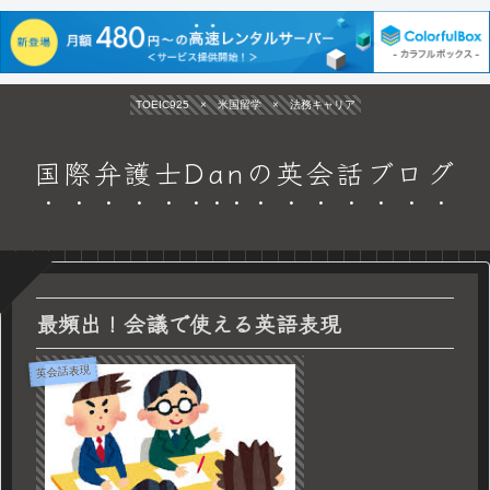
TOEIC925 × 米国留学 × 法務キャリア
国際弁護士Danの英会話ブログ
最頻出！会議で使える英語表現
英会話表現