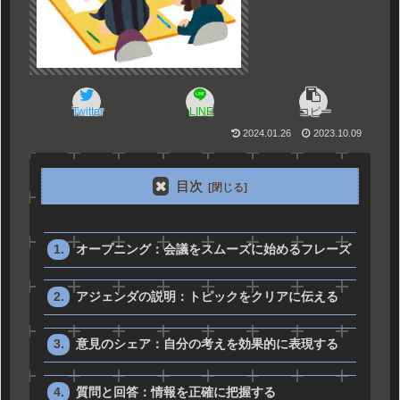
Twitter
LINE
コピー
2024.01.26
2023.10.09
目次
オープニング：会議をスムーズに始めるフレーズ
アジェンダの説明：トピックをクリアに伝える
意見のシェア：自分の考えを効果的に表現する
質問と回答：情報を正確に把握する