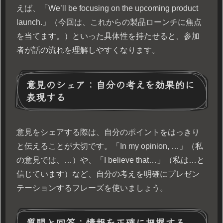
えば、「We’ll be focusing on the upcoming product
launch.」（今回は、これからの製品ローンチに焦点
を当てます。）といった具体性を持たせると、参加
者が話の流れを理解しやすくなります。
意見のシェア：自分の考えを効果的に
表現する
意見をシェアする際は、自分のポイントをはっきり
と伝えることが大切です。「In my opinion, …」（私
の意見では、…）や、「I believe that…」（私は…と
信じています）など、自分の考えを明確にプレゼン
テーションするフレーズを使いましょう。
質問と回答：情報を正確に把握する