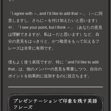
「I agree with ～, and I’d like to add that ～」（～に同
意しますし、さらに～を付け加えたいと思います）
や、「I see your point, but I think ～」（あなたの意見
は理解できますが、私は～だと思います）など、自
分の意見をはっきりと、かつ敬意をもって伝えるフ
レーズは非常に有用です。
僕もよく使う表現ですが、特に「and I’d like to add
that」は、他のメンバーの意見を尊重しつつ、自分の
ポイントを効果的に追加するのに役立ちます。
プレゼンテーションで印象を残す英語
フレーズ