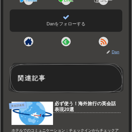
Twitter
LINE
コピー
Danをフォローする
Dan
関連記事
必ず使う！海外旅行の英会話
英会話表現
表現20選
ホテルでのコミュニケーション：チェックインからチェックア