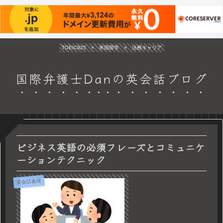
TOEIC925 × 米国留学 × 法務キャリア
国際弁護士Danの英会話ブログ
ビジネス英語の必須フレーズとコミュニケ
ーションテクニック
英会話表現