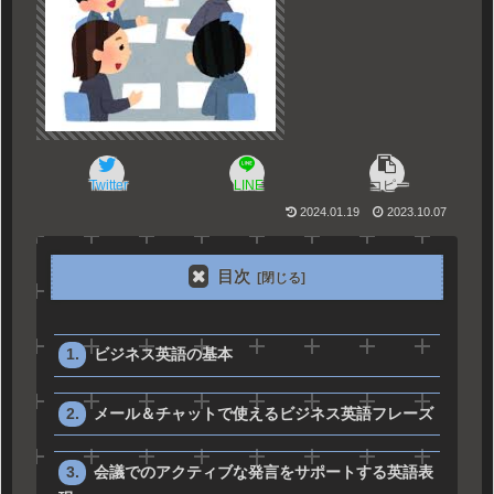
Twitter
LINE
コピー
2024.01.19
2023.10.07
目次
ビジネス英語の基本
メール＆チャットで使えるビジネス英語フレーズ
会議でのアクティブな発言をサポートする英語表